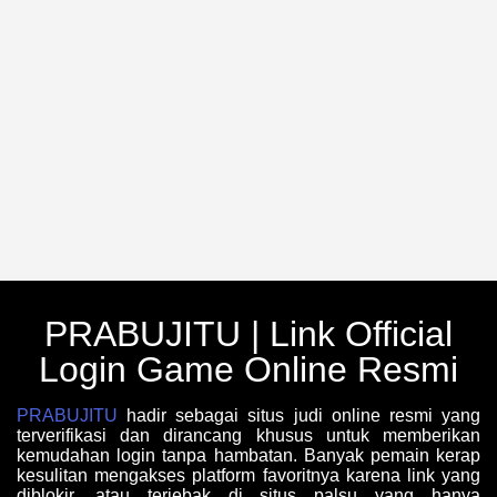
PRABUJITU | Link Official
Login Game Online Resmi
PRABUJITU
hadir sebagai situs judi online resmi yang
terverifikasi dan dirancang khusus untuk memberikan
kemudahan login tanpa hambatan. Banyak pemain kerap
kesulitan mengakses platform favoritnya karena link yang
diblokir, atau terjebak di situs palsu yang hanya